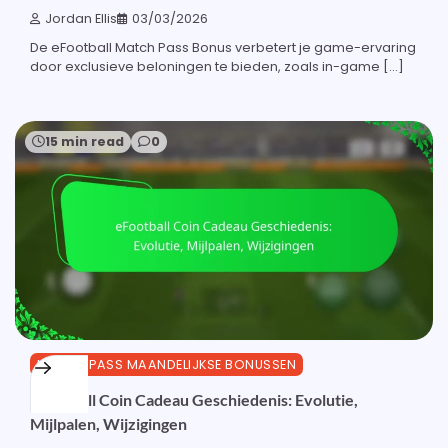
Jordan Ellis
03/03/2026
De eFootball Match Pass Bonus verbetert je game-ervaring
door exclusieve beloningen te bieden, zoals in-game […]
15 min read
0
MATCH PASS MAANDELIJKSE BONUSSEN
eFootball Coin Cadeau Geschiedenis: Evolutie,
Mijlpalen, Wijzigingen