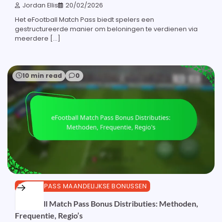
Jordan Ellis
20/02/2026
Het eFootball Match Pass biedt spelers een
gestructureerde manier om beloningen te verdienen via
meerdere […]
10 min read
0
MATCH PASS MAANDELIJKSE BONUSSEN
eFootball Match Pass Bonus Distributies: Methoden,
Frequentie, Regio’s