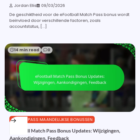
Jordan Ellis
09/03/2026
De geschiktheid voor de eFootball Match Pass bonus wordt
beïnvloed door verschillende factoren, zoals
accountstatus, […]
14 min read
0
MATCH PASS MAANDELIJKSE BONUSSEN
eFootball Match Pass Bonus Updates: Wijzigingen,
Aankondigingen, Feedback