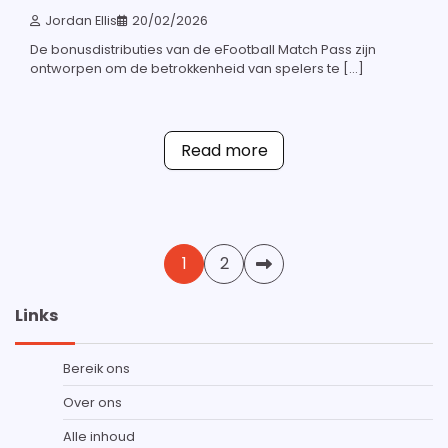
Jordan Ellis
20/02/2026
De bonusdistributies van de eFootball Match Pass zijn
ontworpen om de betrokkenheid van spelers te […]
Read more
Posts
1
2
pagination
Links
Bereik ons
Over ons
Alle inhoud