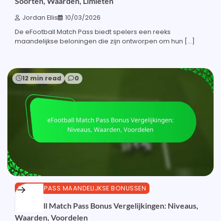
Soorten, Waarden, Limieten
Jordan Ellis
10/03/2026
De eFootball Match Pass biedt spelers een reeks
maandelijkse beloningen die zijn ontworpen om hun […]
12 min read
0
MATCH PASS MAANDELIJKSE BONUSSEN
eFootball Match Pass Bonus Vergelijkingen: Niveaus,
Waarden, Voordelen