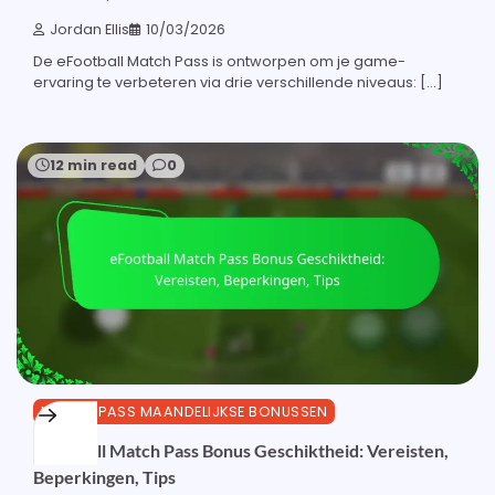
Jordan Ellis
10/03/2026
De eFootball Match Pass is ontworpen om je game-
ervaring te verbeteren via drie verschillende niveaus: […]
12 min read
0
MATCH PASS MAANDELIJKSE BONUSSEN
eFootball Match Pass Bonus Geschiktheid: Vereisten,
Beperkingen, Tips