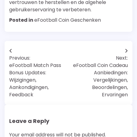
vertrouwen te herstellen en de algehele
gebruikerservaring te verbeteren.
Posted in
eFootball Coin Geschenken
Post
Previous:
Next:
navigation
eFootball Match Pass
eFootball Coin Cadeau
Bonus Updates:
Aanbiedingen:
Wijzigingen,
Vergelijkingen,
Aankondigingen,
Beoordelingen,
Feedback
Ervaringen
Leave a Reply
Your email address will not be published.