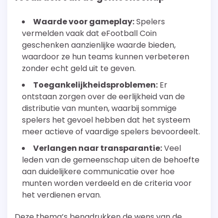
Waarde voor gameplay:
Spelers
vermelden vaak dat eFootball Coin
geschenken aanzienlijke waarde bieden,
waardoor ze hun teams kunnen verbeteren
zonder echt geld uit te geven.
Toegankelijkheidsproblemen:
Er
ontstaan zorgen over de eerlijkheid van de
distributie van munten, waarbij sommige
spelers het gevoel hebben dat het systeem
meer actieve of vaardige spelers bevoordeelt.
Verlangen naar transparantie:
Veel
leden van de gemeenschap uiten de behoefte
aan duidelijkere communicatie over hoe
munten worden verdeeld en de criteria voor
het verdienen ervan.
Deze thema’s benadrukken de wens van de