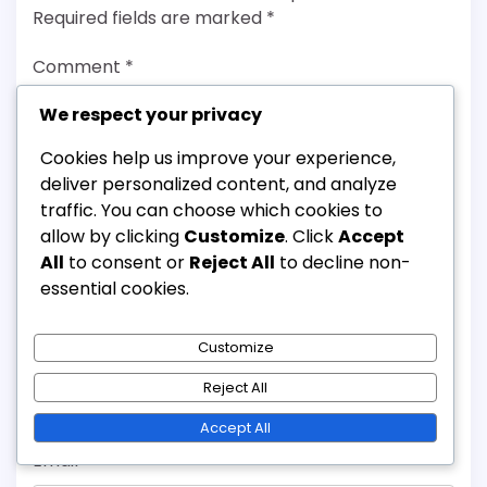
Required fields are marked
*
Comment
*
We respect your privacy
Cookies help us improve your experience,
deliver personalized content, and analyze
traffic. You can choose which cookies to
allow by clicking
Customize
. Click
Accept
All
to consent or
Reject All
to decline non-
essential cookies.
Customize
Name
*
Reject All
Accept All
Email
*