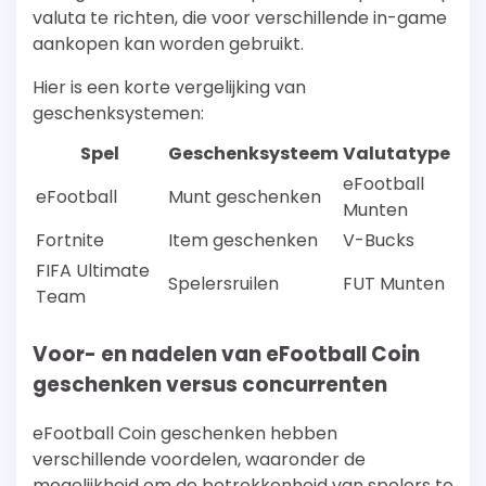
valuta te richten, die voor verschillende in-game
aankopen kan worden gebruikt.
Hier is een korte vergelijking van
geschenksystemen:
Spel
Geschenksysteem
Valutatype
eFootball
eFootball
Munt geschenken
Munten
Fortnite
Item geschenken
V-Bucks
FIFA Ultimate
Spelersruilen
FUT Munten
Team
Voor- en nadelen van eFootball Coin
geschenken versus concurrenten
eFootball Coin geschenken hebben
verschillende voordelen, waaronder de
mogelijkheid om de betrokkenheid van spelers te