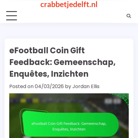
crabbetjedelft.nl
Skip
to
content
eFootball Coin Gift
Feedback: Gemeenschap,
Enquêtes, Inzichten
Posted on
04/03/2026
by
Jordan Ellis